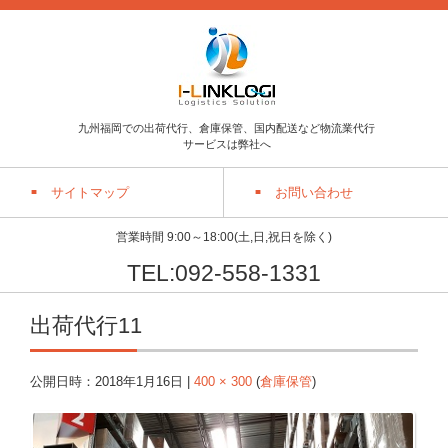
九州福岡での出荷代行、倉庫保管、国内配送など物流業代行
サービスは弊社へ
サイトマップ
お問い合わせ
営業時間 9:00～18:00(土,日,祝日を除く)
TEL:092-558-1331
出荷代行11
公開日時：
2018年1月16日
|
400 × 300
(
倉庫保管
)